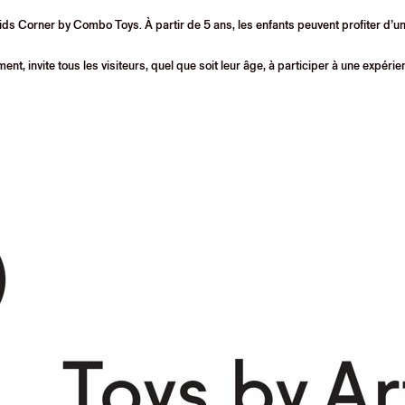
ids Corner by Combo Toys. À partir de 5 ans, les enfants peuvent profiter d’une
ent, invite tous les visiteurs, quel que soit leur âge, à participer à une expéri