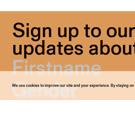
Sign up to our
updates about 
We use cookies to improve our site and your experience. By staying on t